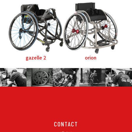
gazelle 2
orion
CONTACT